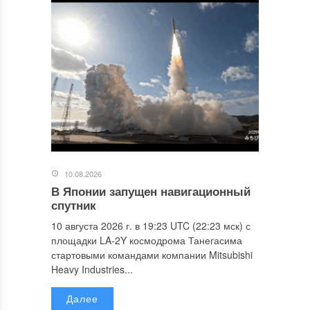
10.08.2026
В Японии запущен навигационный
спутник
10 августа 2026 г. в 19:23 UTC (22:23 мск) с
площадки LA-2Y космодрома Танегасима
стартовыми командами компании Mitsubishi
Heavy Industries...
Далее