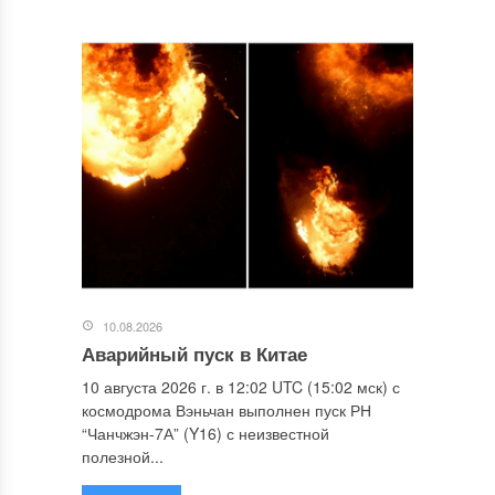
10.08.2026
Аварийный пуск в Китае
10 августа 2026 г. в 12:02 UTC (15:02 мск) с
космодрома Вэньчан выполнен пуск РН
“Чанчжэн-7А” (Y16) с неизвестной
полезной...