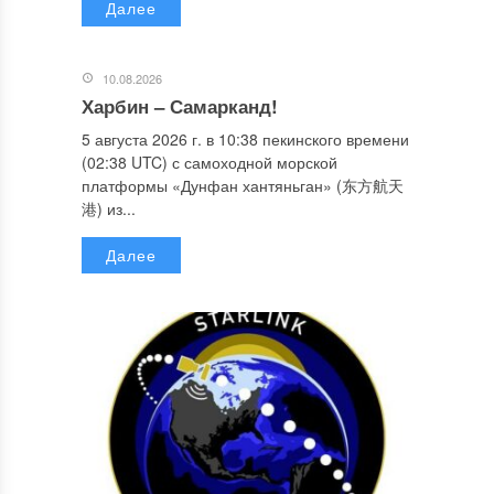
Далее
10.08.2026
Харбин – Самарканд!
5 августа 2026 г. в 10:38 пекинского времени
(02:38 UTC) с самоходной морской
платформы «Дунфан хантяньган» (东方航天
港) из...
Далее