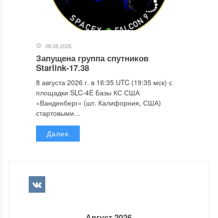
08.08.2026
Запущена группа спутников
Starlink-17.38
8 августа 2026 г. в 16:35 UTC (19:35 мск) с
площадки SLC-4E Базы КС США
«Ванденберг» (шт. Калифорния, США)
стартовыми...
Далее
Август 2026