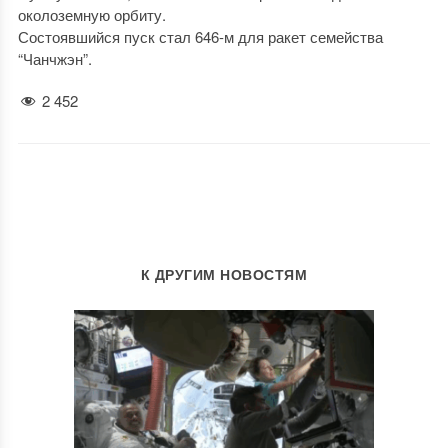
околоземную орбиту.
Состоявшийся пуск стал 646-м для ракет семейства
“Чанчжэн”.
2 452
К ДРУГИМ НОВОСТЯМ