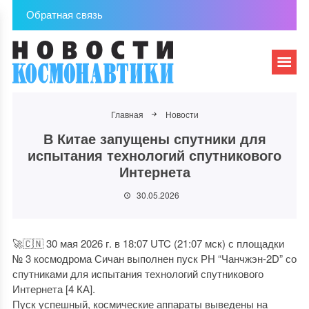
Обратная связь
Главная
Новости
В Китае запущены спутники для
испытания технологий спутникового
Интернета
30.05.2026
🚀🇨🇳 30 мая 2026 г. в 18:07 UTC (21:07 мск) с площадки
№ 3 космодрома Сичан выполнен пуск РН “Чанчжэн-2D” со
спутниками для испытания технологий спутникового
Интернета [4 КА].
Пуск успешный, космические аппараты выведены на