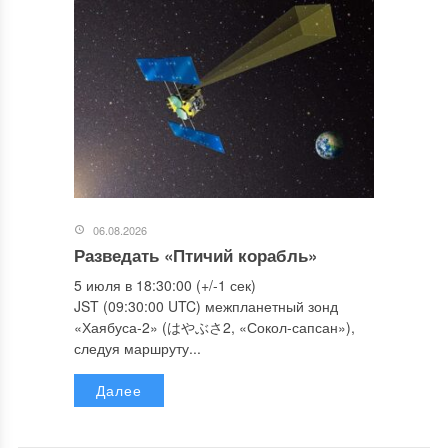
06.08.2026
Разведать «Птичий корабль»
5 июля в 18:30:00 (+/-1 сек)
JST (09:30:00 UTC) межпланетный зонд
«Хаябуса-2» (はやぶさ2, «Сокол-сапсан»),
следуя маршруту...
Далее