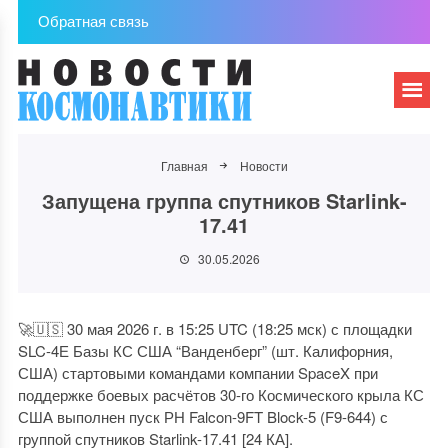
Обратная связь
Главная
Новости
Запущена группа спутников Starlink-
17.41
30.05.2026
🚀🇺🇸 30 мая 2026 г. в 15:25 UTC (18:25 мск) с площадки
SLC-4Е Базы КС США “Ванденберг” (шт. Калифорния,
США) стартовыми командами компании SpaceX при
поддержке боевых расчётов 30-го Космического крыла КС
США выполнен пуск РН Falcon-9FT Block-5 (F9-644) с
группой спутников Starlink-17.41 [24 КА].