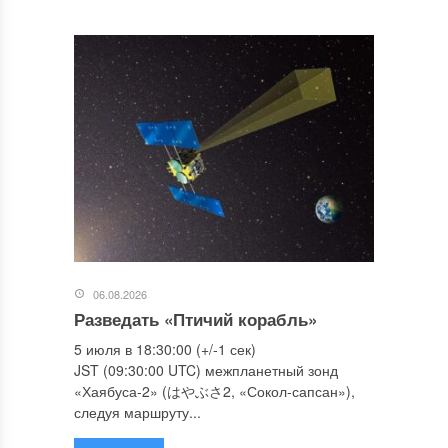
06.08.2026
Разведать «Птичий корабль»
5 июля в 18:30:00 (+/-1 сек)
JST (09:30:00 UTC) межпланетный зонд
«Хаябуса-2» (はやぶさ2, «Сокол-сапсан»),
следуя маршруту...