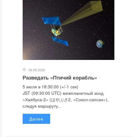
06.08.2026
Разведать «Птичий корабль»
5 июля в 18:30:00 (+/-1 сек)
JST (09:30:00 UTC) межпланетный зонд
«Хаябуса-2» (はやぶさ2, «Сокол-сапсан»),
следуя маршруту...
Далее