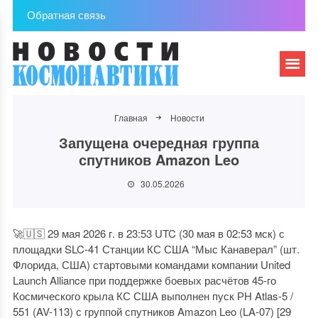
Обратная связь
Главная
Новости
Запущена очередная группа
спутников Amazon Leo
30.05.2026
🚀🇺🇸 29 мая 2026 г. в 23:53 UTC (30 мая в 02:53 мск) с
площадки SLC-41 Станции КС США “Мыс Канаверал” (шт.
Флорида, США) стартовыми командами компании United
Launch Alliance при поддержке боевых расчётов 45-го
Космического крыла КС США выполнен пуск РН Atlas-5 /
551 (AV-113) с группой спутников Amazon Leo (LA-07) [29