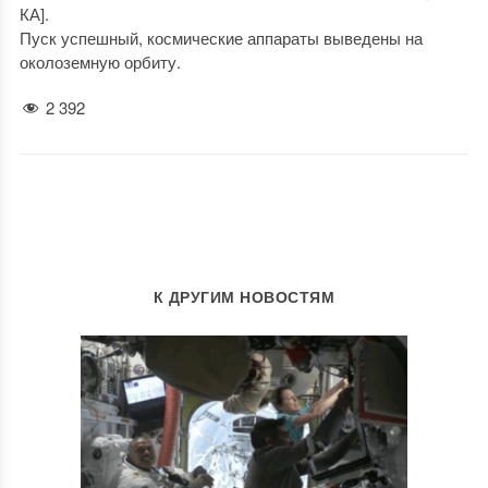
КА].
Пуск успешный, космические аппараты выведены на
околоземную орбиту.
2 392
К ДРУГИМ НОВОСТЯМ