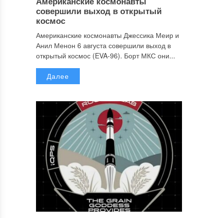
Американские космонавты
совершили выход в открытый
космос
Американские космонавты Джессика Меир и
Анил Менон 6 августа совершили выход в
открытый космос (EVA-96). Борт МКС они...
Далее