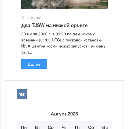
06.08.2026
Два TJSW на низкой орбите
30 июля 2026 г. в 09:00 по пекинскому
времени (01:00 UTC) с пусковой установки
№9A Центра космических запусков Тайюань
был...
Далее
Август 2026
Пн
Вт
Ср
Чт
Пт
Сб
Вс