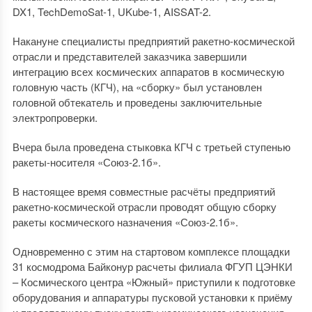
DX1, TechDemoSat-1, UKube-1, AISSAT-2.
Накануне специалисты предприятий ракетно-космической
отрасли и представителей заказчика завершили
интеграцию всех космических аппаратов в космическую
головную часть (КГЧ), на «сборку» был установлен
головной обтекатель и проведены заключительные
электропроверки.
Вчера была проведена стыковка КГЧ с третьей ступенью
ракеты-носителя «Союз-2.1б».
В настоящее время совместные расчёты предприятий
ракетно-космической отрасли проводят общую сборку
ракеты космического назначения «Союз-2.1б».
Одновременно с этим на стартовом комплексе площадки
31 космодрома Байконур расчеты филиала ФГУП ЦЭНКИ
– Космического центра «Южный» приступили к подготовке
оборудования и аппаратуры пусковой установки к приёму