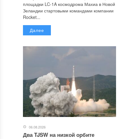
площадки LC-1A космодрома Махиа в Новой
Зеландии стартовыми командами компании
Rocket...
Далее
06.08.2026
Два TJSW на низкой орбите