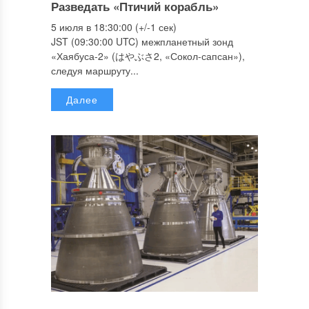
Разведать «Птичий корабль»
5 июля в 18:30:00 (+/-1 сек)
JST (09:30:00 UTC) межпланетный зонд
«Хаябуса-2» (はやぶさ2, «Сокол-сапсан»),
следуя маршруту...
Далее