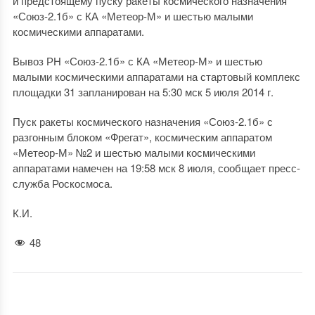
и предстоящему пуску ракеты космического назначения
«Союз-2.1б» с КА «Метеор-М» и шестью малыми
космическими аппаратами.
Вывоз РН «Союз-2.1б» с КА «Метеор-М» и шестью
малыми космическими аппаратами на стартовый комплекс
площадки 31 запланирован на 5:30 мск 5 июля 2014 г.
Пуск ракеты космического назначения «Союз-2.1б» с
разгонным блоком «Фрегат», космическим аппаратом
«Метеор-М» №2 и шестью малыми космическими
аппаратами намечен на 19:58 мск 8 июля, сообщает пресс-
служба Роскосмоса.
К.И.
48