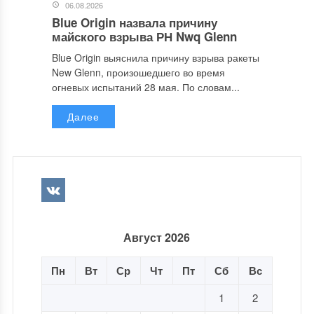
06.08.2026
Blue Origin назвала причину
майского взрыва РН Nwq Glenn
Blue Origin выяснила причину взрыва ракеты
New Glenn, произошедшего во время
огневых испытаний 28 мая. По словам...
Далее
Август 2026
Пн
Вт
Ср
Чт
Пт
Сб
Вс
1
2