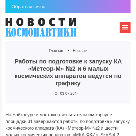
Обратная связь
Главная
Новости
Работы по подготовке к запуску КА
«Метеор-М» №2 и 6 малых
космических аппаратов ведутся по
графику
03.07.2014
На Байконуре в монтажно-испытательном корпусе
площадки 31 завершаются работы по подготовке к запуску
космического аппарата (КА) «Метеор-М» №2 и шести
малых космических аппаратов: «МКА-ФКИ», SkySat-2,