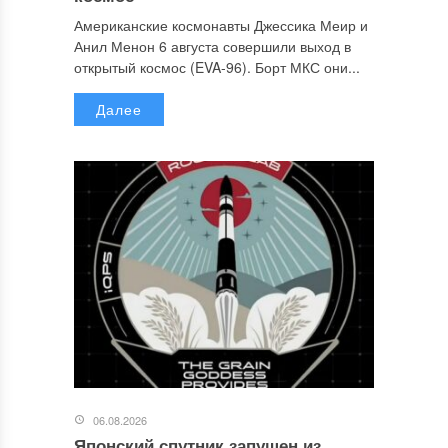
Американские космонавты Джессика Меир и
Анил Менон 6 августа совершили выход в
открытый космос (EVA-96). Борт МКС они...
Далее
06.08.2026
Японский спутник запущен из