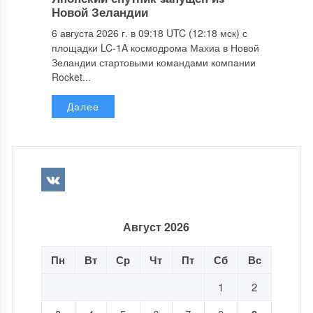
Новой Зеландии
6 августа 2026 г. в 09:18 UTC (12:18 мск) с
площадки LC-1A космодрома Махиа в Новой
Зеландии стартовыми командами компании
Rocket...
Далее
Август 2026
Пн
Вт
Ср
Чт
Пт
Сб
Вс
1
2