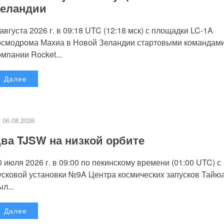
еландии
 августа 2026 г. в 09:18 UTC (12:18 мск) с площадки LC-1A
осмодрома Махиа в Новой Зеландии стартовыми командам
омпании Rocket...
Далее
06.08.2026
ва TJSW на низкой орбите
0 июля 2026 г. в 09:00 по пекинскому времени (01:00 UTC) с
усковой установки №9A Центра космических запусков Тайю
л...
Далее