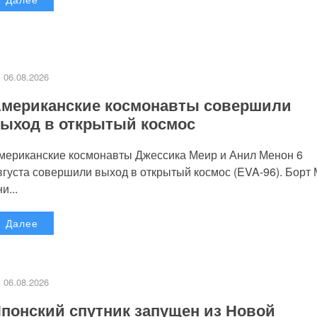
06.08.2026
мериканские космонавты совершили
ыход в открытый космос
мериканские космонавты Джессика Меир и Анил Менон 6
вгуста совершили выход в открытый космос (EVA-96). Борт
и...
Далее
06.08.2026
понский спутник запущен из Новой