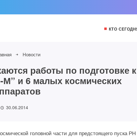
КТО СЕГОДН
авная
Новости
аются работы по подготовке к
р-М” и 6 малых космических
ппаратов
30.06.2014
космической головной части для предстоящего пуска РН