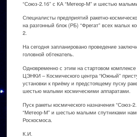
“Союз-2.1б” с КА “Метеор-М” и шестью малым
Специалисты предприятий ракетно-космическо
на разгонный блок (РБ) “Фрегат” всех малых 
2.
На сегодня запланировано проведение заключит
головной обтекатель.
Одновременно с этим на стартовом комплекс
ЦЭНКИ – Космического центра “Южный” присту
установки к приёму и предстоящему пуску раке
шестью малыми космическими аппаратами.
Пуск ракеты космического назначения “Союз-2.
“Метеор-М” и шестью малыми спутниками наме
Роскосмоса.
К.И.