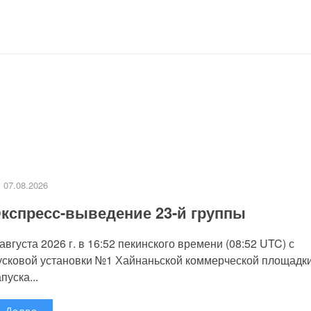
07.08.2026
кспресс-выведение 23-й группы
 августа 2026 г. в 16:52 пекинского времени (08:52 UTC) с
усковой установки №1 Хайнаньской коммерческой площадк
пуска...
Далее