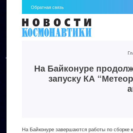
Обратная связь
Гл
На Байконуре продолж
запуску КА “Метео
а
На Байконуре завершаются работы по сборке 