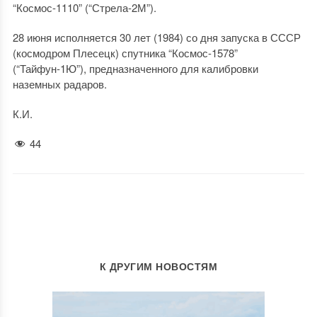
“Космос-1110” (“Стрела-2М”).
28 июня исполняется 30 лет (1984) со дня запуска в СССР
(космодром Плесецк) спутника “Космос-1578”
(“Тайфун-1Ю”), предназначенного для калибровки
наземных радаров.
К.И.
44
К ДРУГИМ НОВОСТЯМ