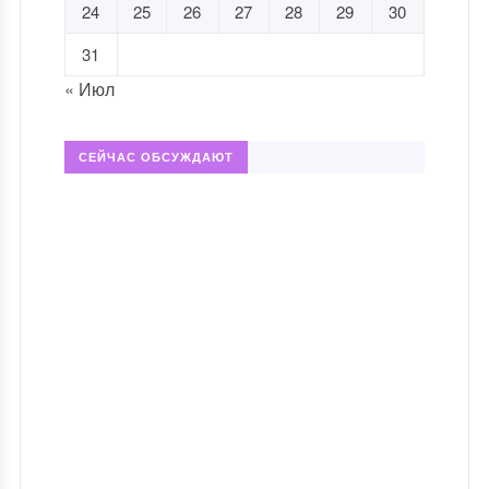
24
25
26
27
28
29
30
31
« Июл
СЕЙЧАС ОБСУЖДАЮТ