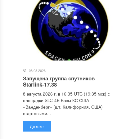
08.08.2026
Запущена группа спутников
Starlink-17.38
8 августа 2026 г. в 16:35 UTC (19:35 мск) с
площадки SLC-4E Базы КС США
«Ванденберг» (шт. Калифорния, США)
стартовыми...
Далее