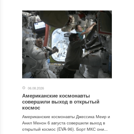
06.08.2026
Американские космонавты
совершили выход в открытый
космос
Американские космонавты Джессика Меир и
Анил Менон 6 августа совершили выход в
открытый космос (EVA-96). Борт МКС они...