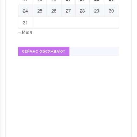
24
25
26
27
28
29
30
31
« Июл
СЕЙЧАС ОБСУЖДАЮТ