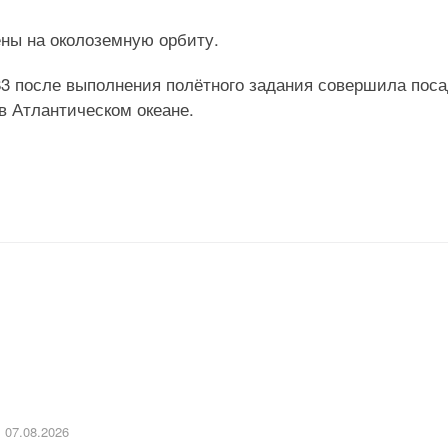
ны на околоземную орбиту.
83 после выполнения полётного задания совершила поса
 Атлантическом океане.
07.08.2026