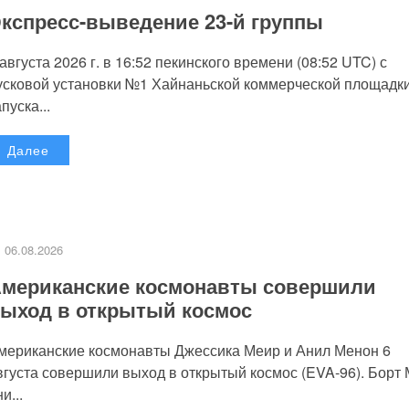
кспресс-выведение 23-й группы
 августа 2026 г. в 16:52 пекинского времени (08:52 UTC) с
усковой установки №1 Хайнаньской коммерческой площадк
пуска...
Далее
06.08.2026
мериканские космонавты совершили
ыход в открытый космос
мериканские космонавты Джессика Меир и Анил Менон 6
вгуста совершили выход в открытый космос (EVA-96). Борт
и...