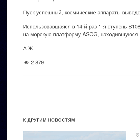
Пуск успешный, космические аппараты выведе
Использовавшаяся в 14-й раз 1-я ступень В10
на морскую платформу ASOG, находившуюся в
А.Ж.
2 879
К ДРУГИМ НОВОСТЯМ