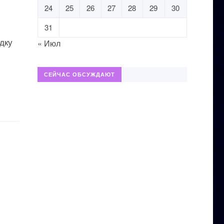
24
25
26
27
28
29
30
31
дку
« Июл
СЕЙЧАС ОБСУЖДАЮТ