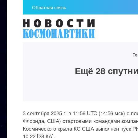
Обратная связь
Гл
Ещё 28 спутни
3 сентября 2025 г. в 11:56 UTC (14:56 мск) 
Флорида, США) стартовыми командами компани
Космического крыла КС США выполнен пуск РН Fa
10.22 [28 КА].