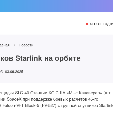
КТО СЕГОДН
авная
Новости
ков Starlink на орбите
03.09.2025
с площадки SLC-40 Станции КС США «Мыс Канаверал» (шт.
и SpaceX при поддержке боевых расчётов 45-го
lcon-9FT Block-5 (F9-527) с группой спутников Starlink