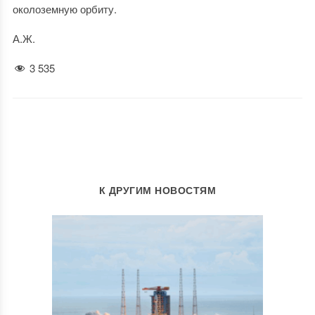
околоземную орбиту.
А.Ж.
3 535
К ДРУГИМ НОВОСТЯМ