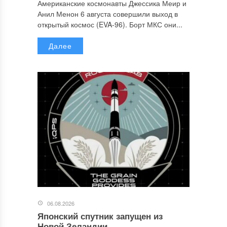
Американские космонавты Джессика Меир и
Анил Менон 6 августа совершили выход в
открытый космос (EVA-96). Борт МКС они...
Далее
06.08.2026
Японский спутник запущен из
Новой Зеландии