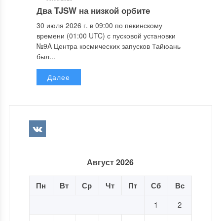
Два TJSW на низкой орбите
30 июля 2026 г. в 09:00 по пекинскому
времени (01:00 UTC) с пусковой установки
№9A Центра космических запусков Тайюань
был...
Далее
Август 2026
Пн
Вт
Ср
Чт
Пт
Сб
Вс
1
2