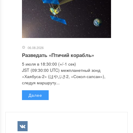
06.08.2026
Разведать «Птичий корабль»
5 июля в 18:30:00 (+/-1 сек)
JST (09:30:00 UTC) межпланетный зонд
«Хаябуса-2» (はやぶさ2, «Сокол-сапсан»),
следуя маршруту...
Далее