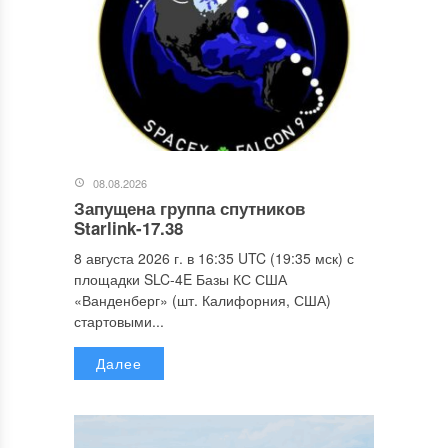
08.08.2026
Запущена группа спутников
Starlink-17.38
8 августа 2026 г. в 16:35 UTC (19:35 мск) с
площадки SLC-4E Базы КС США
«Ванденберг» (шт. Калифорния, США)
стартовыми...
Далее