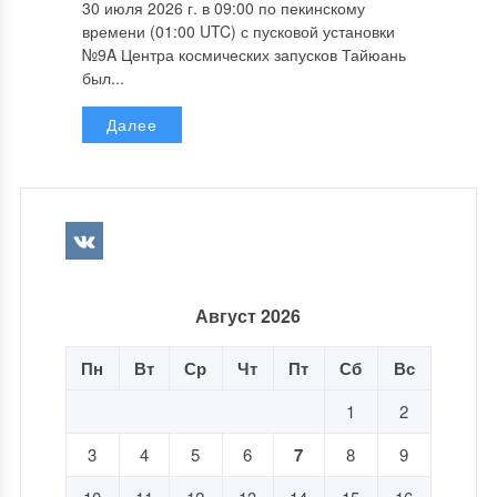
30 июля 2026 г. в 09:00 по пекинскому
времени (01:00 UTC) с пусковой установки
№9A Центра космических запусков Тайюань
был...
Далее
Август 2026
Пн
Вт
Ср
Чт
Пт
Сб
Вс
1
2
3
4
5
6
7
8
9