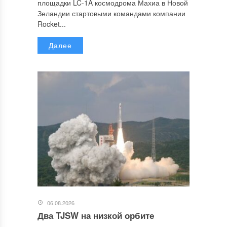
площадки LC-1A космодрома Махиа в Новой
Зеландии стартовыми командами компании
Rocket...
Далее
06.08.2026
Два TJSW на низкой орбите