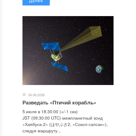
Далее
06.08.2026
Разведать «Птичий корабль»
5 июля в 18:30:00 (+/-1 сек)
JST (09:30:00 UTC) межпланетный зонд
«Хаябуса-2» (はやぶさ2, «Сокол-сапсан»),
следуя маршруту...