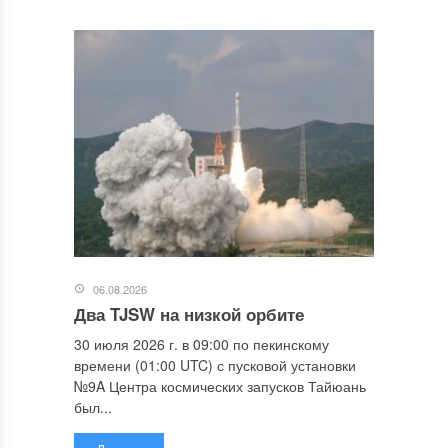
06.08.2026
Два TJSW на низкой орбите
30 июля 2026 г. в 09:00 по пекинскому
времени (01:00 UTC) с пусковой установки
№9A Центра космических запусков Тайюань
был...