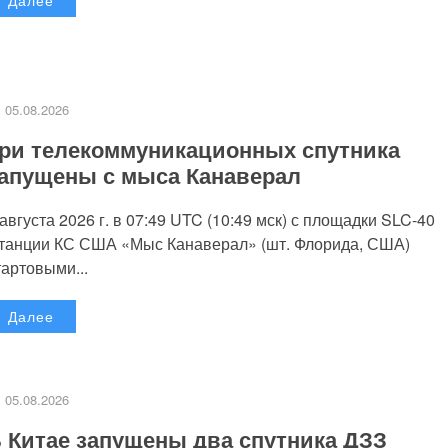
05.08.2026
ри телекоммуникационных спутника
апущены с мыса Канаверал
 августа 2026 г. в 07:49 UTC (10:49 мск) с площадки SLC-40
танции КС США «Мыс Канаверал» (шт. Флорида, США)
тартовыми...
Далее
05.08.2026
 Китае запущены два спутника ДЗЗ