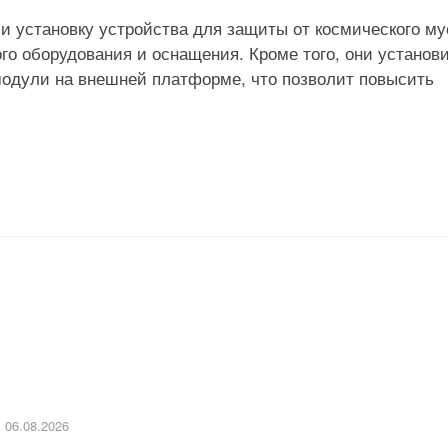
ли установку устройства для защиты от космического му
го оборудования и оснащения. Кроме того, они установ
одули на внешней платформе, что позволит повысить
06.08.2026