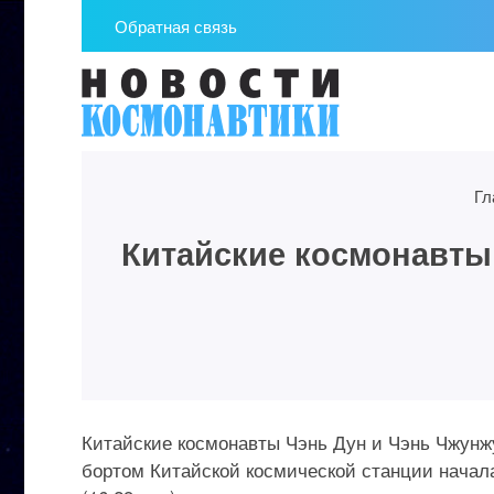
Обратная связь
Гл
Китайские космонавты
Китайские космонавты Чэнь Дун и Чэнь Чжунж
бортом Китайской космической станции началас