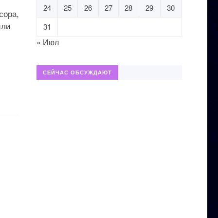
24
25
26
27
28
29
30
сора,
или
31
« Июл
СЕЙЧАС ОБСУЖДАЮТ