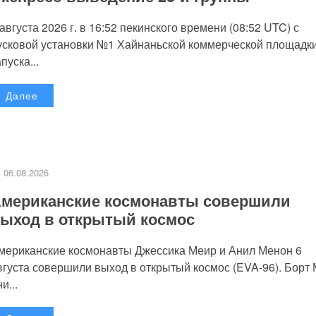
 августа 2026 г. в 16:52 пекинского времени (08:52 UTC) с
усковой установки №1 Хайнаньской коммерческой площадк
пуска...
Далее
06.08.2026
мериканские космонавты совершили
ыход в открытый космос
мериканские космонавты Джессика Меир и Анил Менон 6
вгуста совершили выход в открытый космос (EVA-96). Борт
и...