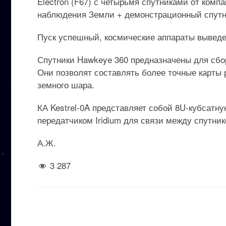
Electron (F67) с четырьмя спутниками от комп
наблюдения Земли + демонстрационный спутник
Пуск успешный, космические аппараты выведе
Спутники Hawkeye 360 предназначены для сбо
Они позволят составлять более точные карты
земного шара.
КА Kestrel-0A представляет собой 8U-кубсат
передатчиком Iridium для связи между спутни
А.Ж.
3 287