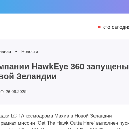
КТО СЕГОДН
авная
Новости
омпании HawkEye 360 запущен
вой Зеландии
26.06.2025
ощадки LC-1A космодрома Махиа в Новой Зеландии
рамках миссии ‘Get The Hawk Outta Here’ выполнен пус