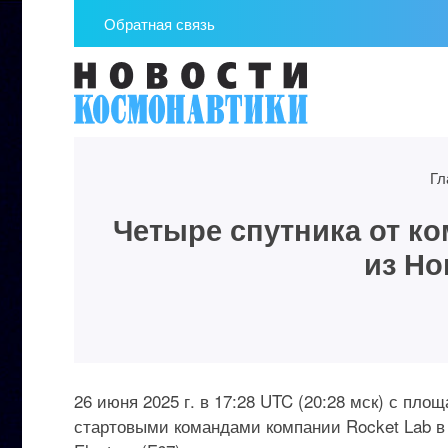
Обратная связь
Гл
Четыре спутника от к
из Но
26 июня 2025 г. в 17:28 UTC (20:28 мск) с пл
стартовыми командами компании Rocket Lab в 