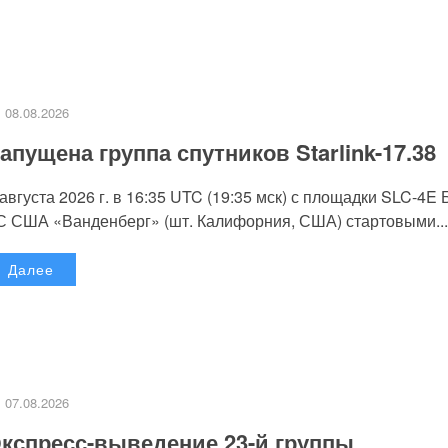
08.08.2026
апущена группа спутников Starlink-17.38
 августа 2026 г. в 16:35 UTC (19:35 мск) с площадки SLC-4E
С США «Ванденберг» (шт. Калифорния, США) стартовыми...
Далее
07.08.2026
кспресс-выведение 23-й группы