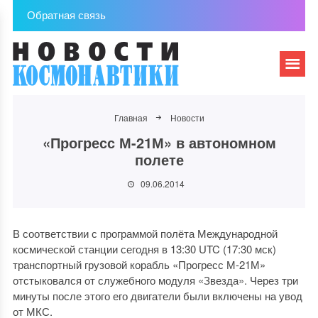
Обратная связь
Главная
Новости
«Прогресс М-21М» в автономном
полете
09.06.2014
В соответствии с программой полёта Международной
космической станции сегодня в 13:30 UTC (17:30 мск)
транспортный грузовой корабль «Прогресс М-21М»
отстыковался от служебного модуля «Звезда». Через три
минуты после этого его двигатели были включены на увод
от МКС.