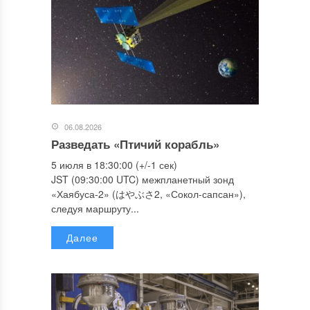
06.08.2026
Разведать «Птичий корабль»
5 июля в 18:30:00 (+/-1 сек)
JST (09:30:00 UTC) межпланетный зонд
«Хаябуса-2» (はやぶさ2, «Сокол-сапсан»),
следуя маршруту...
Далее