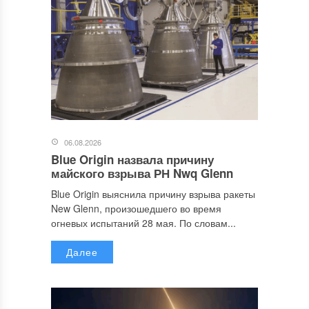
06.08.2026
Blue Origin назвала причину
майского взрыва РН Nwq Glenn
Blue Origin выяснила причину взрыва ракеты
New Glenn, произошедшего во время
огневых испытаний 28 мая. По словам...
Далее