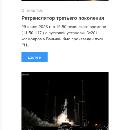
05.08.2026
Ретранслятор третьего поколения
29 июля 2026 г. в 19:50 пекинского времени
(11:50 UTC) с пусковой установки №201
космодрома Вэньчан был произведен пуск
РН...
Далее