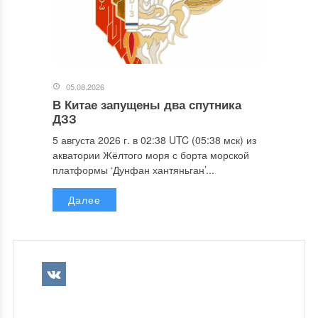
05.08.2026
В Китае запущены два спутника
ДЗЗ
5 августа 2026 г. в 02:38 UTC (05:38 мск) из
акватории Жёлтого моря с борта морской
платформы ‘Дунфан хантяньган’...
Далее