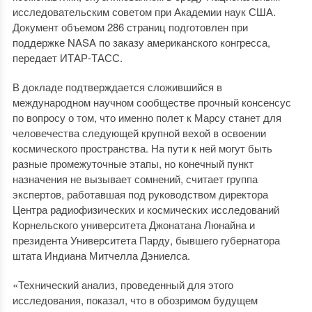
исследовательским советом при Академии наук США.
Документ объемом 286 страниц подготовлен при
поддержке NASA по заказу американского конгресса,
передает ИТАР-ТАСС.
В докладе подтверждается сложившийся в
международном научном сообществе прочный консенсус
по вопросу о том, что именно полет к Марсу станет для
человечества следующей крупной вехой в освоении
космического пространства. На пути к ней могут быть
разные промежуточные этапы, но конечный пункт
назначения не вызывает сомнений, считает группа
экспертов, работавшая под руководством директора
Центра радиофизических и космических исследований
Корнельского университета Джонатана Люнайна и
президента Университета Парду, бывшего губернатора
штата Индиана Митчелла Дэниелса.
«Технический анализ, проведенный для этого
исследования, показал, что в обозримом будущем