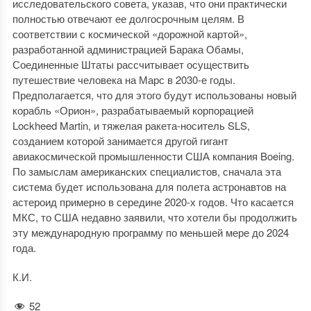
исследовательского совета, указав, что они практически
полностью отвечают ее долгосрочным целям. В
соответствии с космической «дорожной картой»,
разработанной администрацией Барака Обамы,
Соединенные Штаты рассчитывает осуществить
путешествие человека на Марс в 2030-е годы.
Предполагается, что для этого будут использованы новый
корабль «Орион», разрабатываемый корпорацией
Lockheed Martin, и тяжелая ракета-носитель SLS,
созданием которой занимается другой гигант
авиакосмической промышленности США компания Boeing.
По замыслам американских специалистов, сначала эта
система будет использована для полета астронавтов на
астероид примерно в середине 2020-х годов. Что касается
МКС, то США недавно заявили, что хотели бы продолжить
эту международную программу по меньшей мере до 2024
года.
К.И.
52