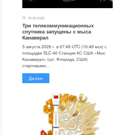
05.08.2026
Три телекоммуникационных
спутника запущены с мыса
Канаверал
5 августа 2026 г. в 07:49 UTC (10:49 мск) с
площадки SLC-40 Станции КС США «Мыс
Канаверал» (шт. Флорида, США)
стартовыми...
Далее