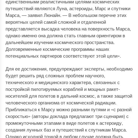
единственными реалистичными целями космических
путешествий являются Луна, астероиды, Марс и спутники
Марса, — заявил Люнайн. — В небольшом перечне этих
вероятных целей самой сложной и отдаленной
представляется высадка человека на поверхность Марса,
однако именно она должна стать главным ориентиром в
дальнейшем изучении космического пространства.
Долговременные космические программы наших
потенциальных партнеров соответствуют этой цели».
Для ее достижения, предупреждают эксперты, необходимо
будет решить ряд сложных проблем научного,
технического и медицинского характера, связанных с
постройкой пилотируемых кораблей и мощных ракет-
носителей для полетов в дальний космос, а также защитой
человеческого организма от космической радиации.
Приближаться к Марсу можно разными путями и «с разной
скоростью» (авторы доклада предлагают три сценария) с
промежуточными этапами в виде полетов к астероиду,
создания лунных баз и путешествий к спутникам Марса.
Однако исходной точкой в любом случае должна быть