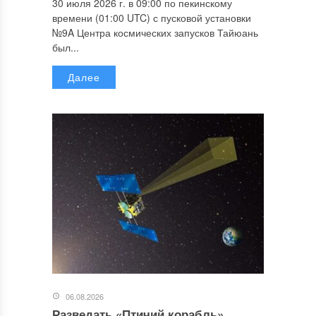
30 июля 2026 г. в 09:00 по пекинскому
времени (01:00 UTC) с пусковой установки
№9A Центра космических запусков Тайюань
был...
Далее
06.08.2026
Разведать «Птичий корабль»