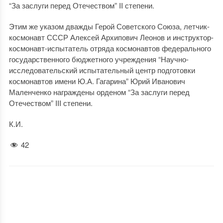
“За заслуги перед Отечеством” II степени.
Этим же указом дважды Герой Советского Союза, летчик-
космонавт СССР Алексей Архипович Леонов и инструктор-
космонавт-испытатель отряда космонавтов федерального
государственного бюджетного учреждения “Научно-
исследовательский испытательный центр подготовки
космонавтов имени Ю.А. Гагарина” Юрий Иванович
Маленченко награждены орденом “За заслуги перед
Отечеством” III степени.
К.И.
42