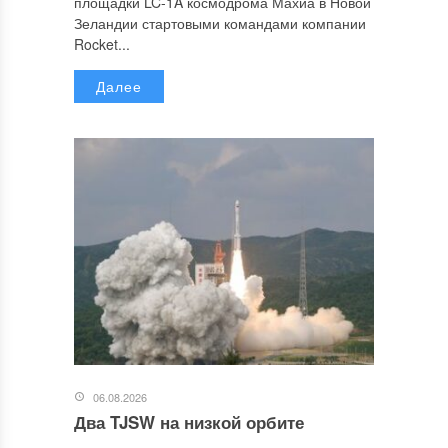
площадки LC-1A космодрома Махиа в Новой
Зеландии стартовыми командами компании
Rocket...
Далее
06.08.2026
Два TJSW на низкой орбите