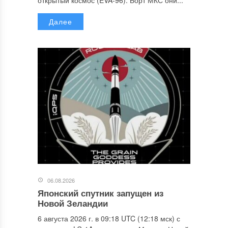
открытый космос (EVA-96). Борт МКС они...
Далее
06.08.2026
Японский спутник запущен из
Новой Зеландии
6 августа 2026 г. в 09:18 UTC (12:18 мск) с