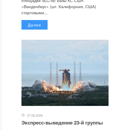
площадки SLC-4E Базы КС США
«Ванденберг» (шт. Калифорния, США)
стартовыми...
Далее
07.08.2026
Экспресс-выведение 23-й группы