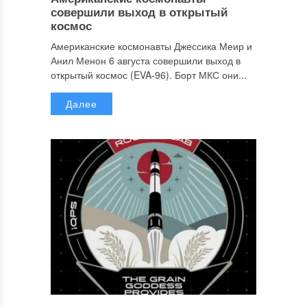
совершили выход в открытый
космос
Американские космонавты Джессика Меир и
Анил Менон 6 августа совершили выход в
открытый космос (EVA-96). Борт МКС они...
Далее