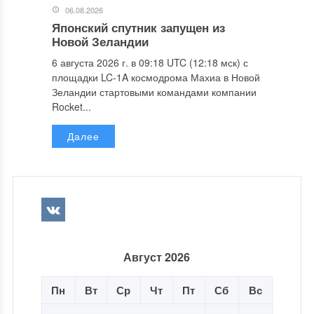
06.08.2026
Японский спутник запущен из
Новой Зеландии
6 августа 2026 г. в 09:18 UTC (12:18 мск) с
площадки LC-1A космодрома Махиа в Новой
Зеландии стартовыми командами компании
Rocket...
Далее
Август 2026
Пн
Вт
Ср
Чт
Пт
Сб
Вс