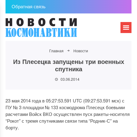
Обратная связь
Главная
Новости
Из Плесецка запущены три военных
спутника
03.06.2014
23 мая 2014 года в 05:27:53.591 UTC (09:27:53.591 мск) с
ПУ № 3 площадки № 133 космодрома Плесецк боевыми
расчетами Войск ВКО осуществлен пуск ракеты-носителя
“Рокот” с тремя спутниками связи типа “Родник-С” на
борту.