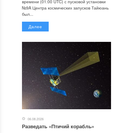
времени (01:00 UTC) с пусковой установки
№9A Центра космических запусков Тайюань
был...
Далее
06.08.2026
Разведать «Птичий корабль»