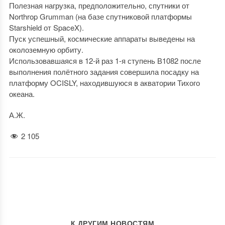
Полезная нагрузка, предположительно, спутники от
Northrop Grumman (на базе спутниковой платформы
Starshield от SpaceX).
Пуск успешный, космические аппараты выведены на
околоземную орбиту.
Использовавшаяся в 12-й раз 1-я ступень В1082 после
выполнения полётного задания совершила посадку на
платформу OCISLY, находившуюся в акватории Тихого
океана.
А.Ж.
2 105
К ДРУГИМ НОВОСТЯМ