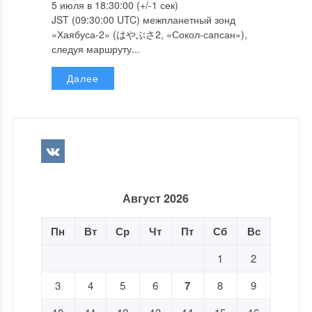
5 июля в 18:30:00 (+/-1 сек)
JST (09:30:00 UTC) межпланетный зонд
«Хаябуса-2» (はやぶさ2, «Сокол-сапсан»),
следуя маршруту...
Далее
Август 2026
Пн
Вт
Ср
Чт
Пт
Сб
Вс
1
2
3
4
5
6
7
8
9