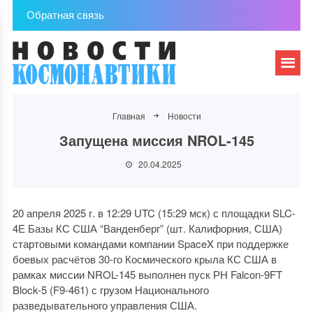
Обратная связь
Главная
Новости
Запущена миссия NROL-145
20.04.2025
20 апреля 2025 г. в 12:29 UTC (15:29 мск) с площадки SLC-
4Е Базы КС США “Ванденберг” (шт. Калифорния, США)
стартовыми командами компании SpaceX при поддержке
боевых расчётов 30-го Космического крыла КС США в
рамках миссии NROL-145 выполнен пуск РН Falcon-9FT
Block-5 (F9-461) с грузом Национального
разведывательного управления США.