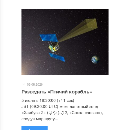
06.08.2026
Разведать «Птичий корабль»
5 июля в 18:30:00 (+/-1 сек)
JST (09:30:00 UTC) межпланетный зонд
«Хаябуса-2» (はやぶさ2, «Сокол-сапсан»),
следуя маршруту...