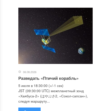
06.08.2026
Разведать «Птичий корабль»
5 июля в 18:30:00 (+/-1 сек)
JST (09:30:00 UTC) межпланетный зонд
«Хаябуса-2» (はやぶさ2, «Сокол-сапсан»),
следуя маршруту...