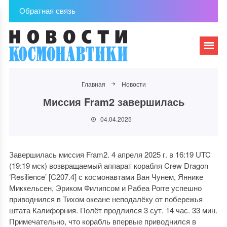
Обратная связь
Главная
Новости
Миссия Fram2 завершилась
04.04.2025
Завершилась миссия Fram2. 4 апреля 2025 г. в 16:19 UTC
(19:19 мск) возвращаемый аппарат корабля Crew Dragon
‘Resilience’ [C207.4] с космонавтами Ван Чунем, Яннике
Миккельсен, Эриком Филипсом и Рабеа Рогге успешно
приводнился в Тихом океане неподалёку от побережья
штата Калифорния. Полёт продлился 3 сут. 14 час. 33 мин.
Примечательно, что корабль впервые приводнился в