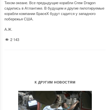
Тихом океане. Все предыдущие корабли Crew Dragon
садились в Атлантике. В будущем и другие пилотируемые
корабли компании SpaceX будут садится у западного
побережья США.
А.Ж.
2 143
К ДРУГИМ НОВОСТЯМ