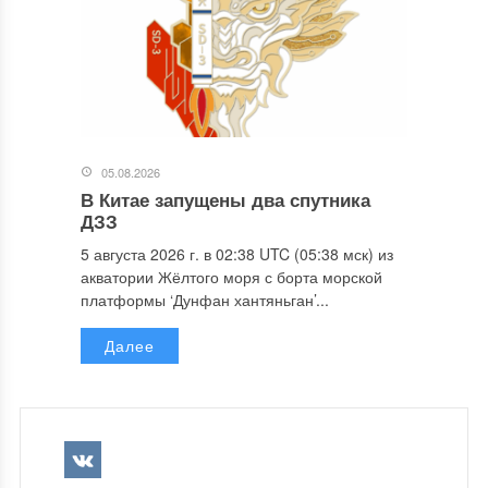
05.08.2026
В Китае запущены два спутника
ДЗЗ
5 августа 2026 г. в 02:38 UTC (05:38 мск) из
акватории Жёлтого моря с борта морской
платформы ‘Дунфан хантяньган’...
Далее