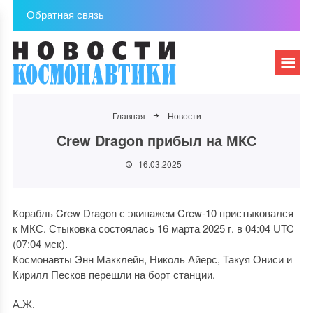
Обратная связь
Главная
Новости
Crew Dragon прибыл на МКС
16.03.2025
Корабль Crew Dragon с экипажем Crew-10 пристыковался
к МКС. Стыковка состоялась 16 марта 2025 г. в 04:04 UTC
(07:04 мск).
Космонавты Энн Макклейн, Николь Айерс, Такуя Ониси и
Кирилл Песков перешли на борт станции.
А.Ж.