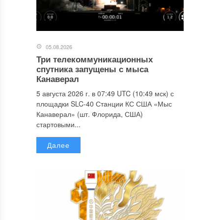
05.08.2026
Три телекоммуникационных
спутника запущены с мыса
Канаверал
5 августа 2026 г. в 07:49 UTC (10:49 мск) с
площадки SLC-40 Станции КС США «Мыс
Канаверал» (шт. Флорида, США)
стартовыми...
Далее