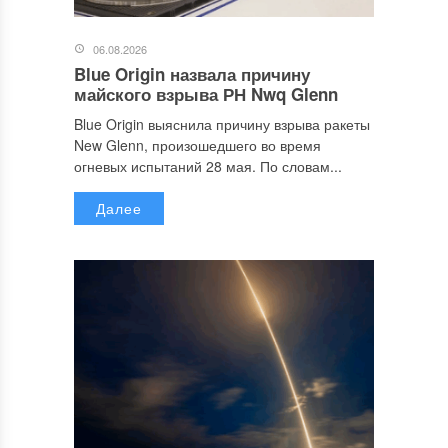
06.08.2026
Blue Origin назвала причину
майского взрыва РН Nwq Glenn
Blue Origin выяснила причину взрыва ракеты
New Glenn, произошедшего во время
огневых испытаний 28 мая. По словам...
Далее