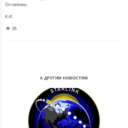
Остапенко.
К.И.
35
К ДРУГИМ НОВОСТЯМ