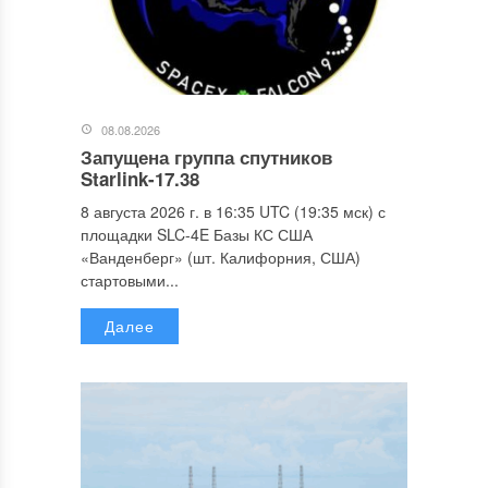
08.08.2026
Запущена группа спутников
Starlink-17.38
8 августа 2026 г. в 16:35 UTC (19:35 мск) с
площадки SLC-4E Базы КС США
«Ванденберг» (шт. Калифорния, США)
стартовыми...
Далее