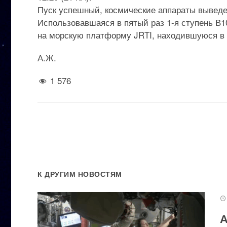
Пуск успешный, космические аппараты выведе
Использовавшаяся в пятый раз 1-я ступень В1
на морскую платформу JRTI, находившуюся в 
А.Ж.
1 576
К ДРУГИМ НОВОСТЯМ
А