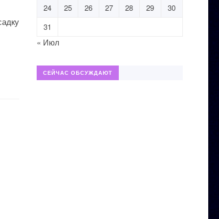
24
25
26
27
28
29
30
садку
31
« Июл
СЕЙЧАС ОБСУЖДАЮТ