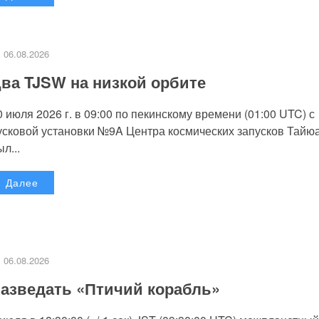
06.08.2026
ва TJSW на низкой орбите
0 июля 2026 г. в 09:00 по пекинскому времени (01:00 UTC) с
усковой установки №9A Центра космических запусков Тайю
л...
Далее
06.08.2026
азведать «Птичий корабль»