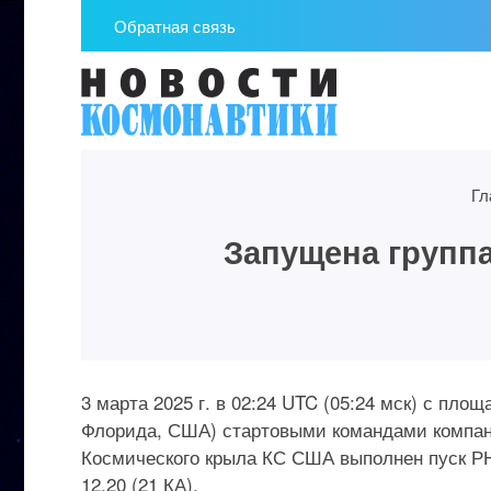
Обратная связь
Гл
Запущена группа 
3 марта 2025 г. в 02:24 UTC (05:24 мск) с пл
Флорида, США) стартовыми командами компани
Космического крыла КС США выполнен пуск РН Fa
12.20 (21 КА).