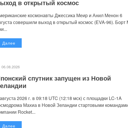
ыход в открытый космос
мериканские космонавты Джессика Меир и Анил Менон 6
вгуста совершили выход в открытый космос (EVA-96). Борт
и...
Далее
06.08.2026
понский спутник запущен из Новой
еландии
 августа 2026 г. в 09:18 UTC (12:18 мск) с площадки LC-1A
осмодрома Махиа в Новой Зеландии стартовыми командам
омпании Rocket...
Далее