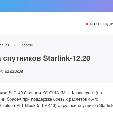
КТО СЕГОДН
авная
Новости
спутников Starlink-12.20
03.03.2025
ощадки SLC-40 Станции КС США “Мыс Канаверал” (шт.
и SpaceX при поддержке боевых расчётов 45-го
lcon-9FT Block-5 (F9-443) с группой спутников Starlink