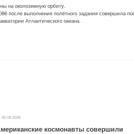
ны на околоземную орбиту.
086 после выполнения полётного задания совершила по
акватории Атлантического океана.
06.08.2026
мериканские космонавты совершили