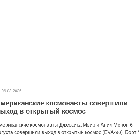
06.08.2026
мериканские космонавты совершили
ыход в открытый космос
мериканские космонавты Джессика Меир и Анил Менон 6
вгуста совершили выход в открытый космос (EVA-96). Борт