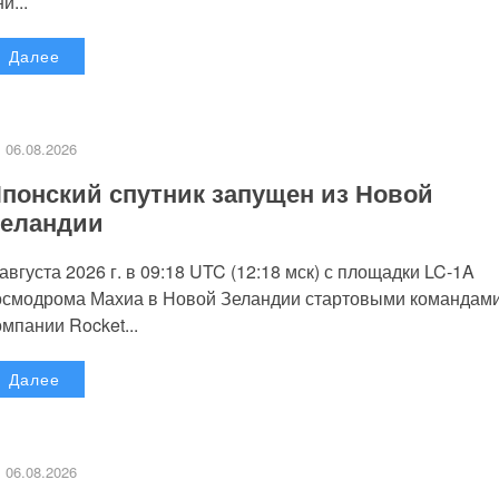
и...
Далее
06.08.2026
понский спутник запущен из Новой
еландии
 августа 2026 г. в 09:18 UTC (12:18 мск) с площадки LC-1A
осмодрома Махиа в Новой Зеландии стартовыми командам
омпании Rocket...
Далее
06.08.2026