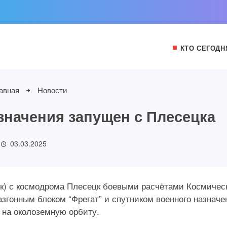
КТО СЕГОДН
авная
Новости
значения запущен с Плесецка
03.03.2025
 мск) с космодрома Плесецк боевыми расчётами Космичес
азгонным блоком “Фрегат” и спутником военного назначе
 на околоземную орбиту.