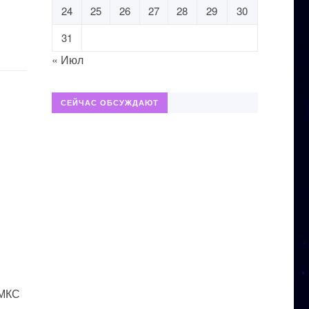
24
25
26
27
28
29
30
31
« Июл
СЕЙЧАС ОБСУЖДАЮТ
 МКС