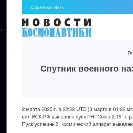
Обратная связь
Гл
Спутник военного на
2 марта 2025 г. в 22:22 UTC (3 марта в 01:22
сил ВСК РФ выполнен пуск РН “Союз-2.1б” с р
Пуск успешный, космический аппарат выведен