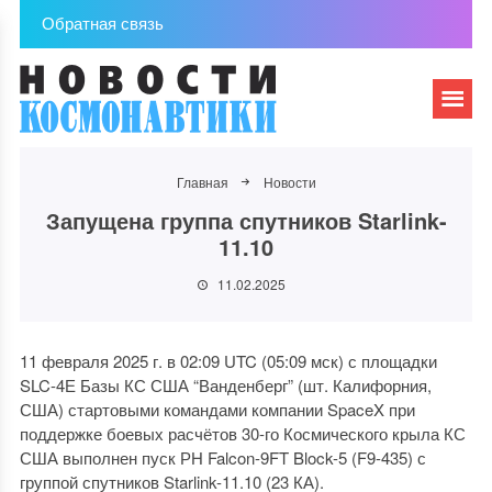
Обратная связь
Главная
Новости
Запущена группа спутников Starlink-
11.10
11.02.2025
11 февраля 2025 г. в 02:09 UTC (05:09 мск) с площадки
SLC-4Е Базы КС США “Ванденберг” (шт. Калифорния,
США) стартовыми командами компании SpaceX при
поддержке боевых расчётов 30-го Космического крыла КС
США выполнен пуск РН Falcon-9FT Block-5 (F9-435) с
группой спутников Starlink-11.10 (23 КА).