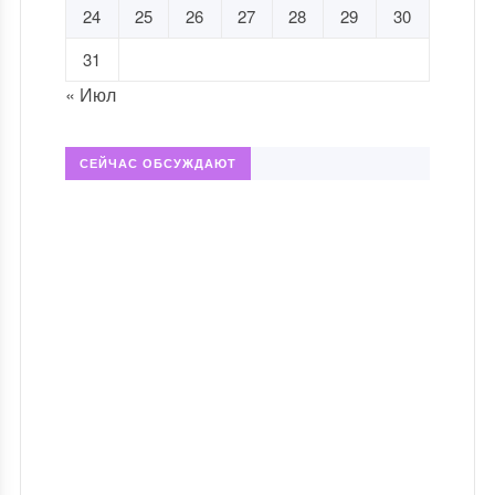
24
25
26
27
28
29
30
31
« Июл
СЕЙЧАС ОБСУЖДАЮТ