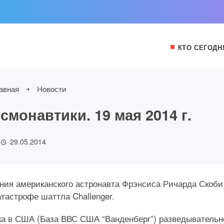
КТО СЕГОДН
авная
Новости
монавтики. 19 мая 2014 г.
29.05.2014
дения американского астронавта Фрэнсиса Ричарда Скоби
катастрофе шаттла Challenger.
уска в США (База ВВС США “Ванденберг”) разведывательн