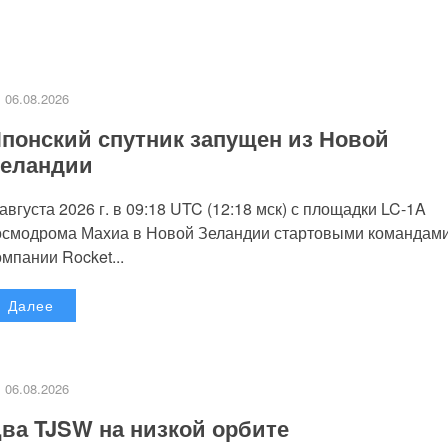
06.08.2026
понский спутник запущен из Новой
еландии
 августа 2026 г. в 09:18 UTC (12:18 мск) с площадки LC-1A
осмодрома Махиа в Новой Зеландии стартовыми командам
омпании Rocket...
Далее
06.08.2026
ва TJSW на низкой орбите