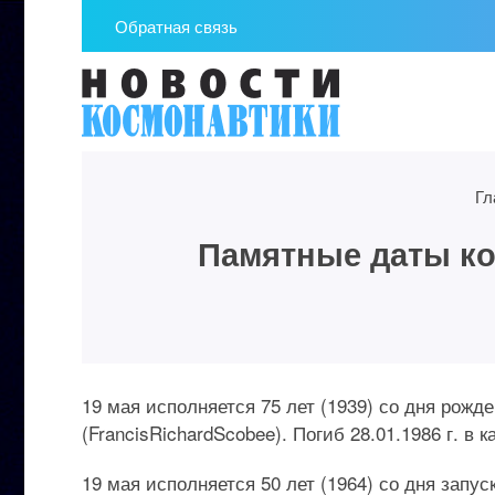
Обратная связь
Гл
Памятные даты кос
19 мая исполняется 75 лет (1939) со дня рож
(FrancisRichardScobee). Погиб 28.01.1986 г. в 
19 мая исполняется 50 лет (1964) со дня зап