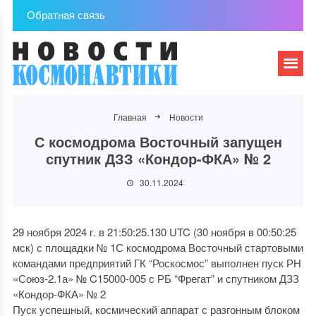
Обратная связь
Главная
Новости
С космодрома Восточный запущен
спутник ДЗЗ «Кондор-ФКА» № 2
30.11.2024
29 ноября 2024 г. в 21:50:25.130 UTC (30 ноября в 00:50:25
мск) с площадки № 1С космодрома Восточный стартовыми
командами предприятий ГК “Роскосмос” выполнен пуск РН
«Союз-2.1а» № C15000-005 с РБ “Фрегат” и спутником ДЗЗ
«Кондор-ФКА» № 2
Пуск успешный, космический аппарат с разгонным блоком