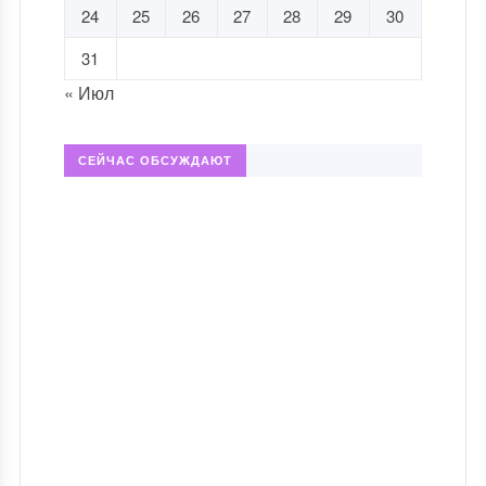
24
25
26
27
28
29
30
31
« Июл
СЕЙЧАС ОБСУЖДАЮТ