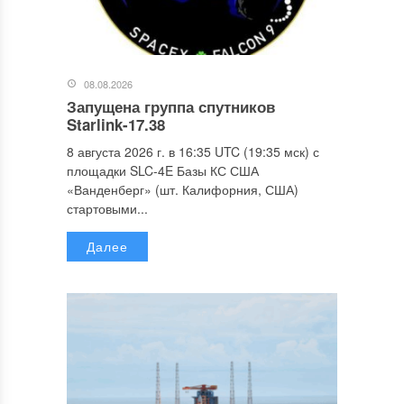
08.08.2026
Запущена группа спутников
Starlink-17.38
8 августа 2026 г. в 16:35 UTC (19:35 мск) с
площадки SLC-4E Базы КС США
«Ванденберг» (шт. Калифорния, США)
стартовыми...
Далее