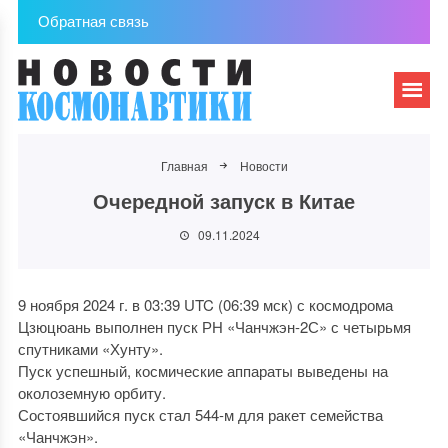
Обратная связь
Главная
Новости
Очередной запуск в Китае
09.11.2024
9 ноября 2024 г. в 03:39 UTC (06:39 мск) с космодрома
Цзюцюань выполнен пуск РН «Чанчжэн-2С» с четырьмя
спутниками «Хунту».
Пуск успешный, космические аппараты выведены на
околоземную орбиту.
Состоявшийся пуск стал 544-м для ракет семейства
«Чанчжэн».