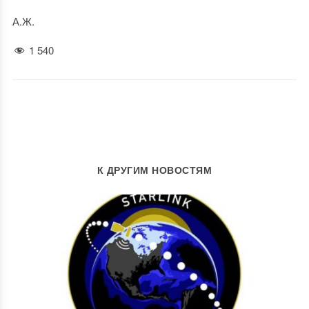
А.Ж.
1 540
К ДРУГИМ НОВОСТЯМ