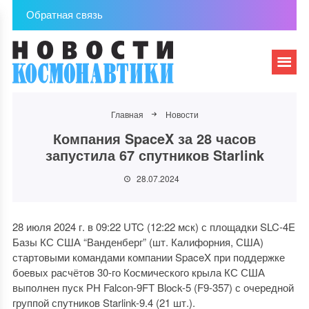
Обратная связь
Главная
Новости
Компания SpaceX за 28 часов
запустила 67 спутников Starlink
28.07.2024
28 июля 2024 г. в 09:22 UTC (12:22 мск) с площадки SLC-4E
Базы КС США “Ванденберг” (шт. Калифорния, США)
стартовыми командами компании SpaceX при поддержке
боевых расчётов 30-го Космического крыла КС США
выполнен пуск РН Falcon-9FT Block-5 (F9-357) с очередной
группой спутников Starlink-9.4 (21 шт.).