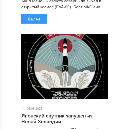
Анил Менон 6 августа совершили выход в
открытый космос (EVA-96). Борт МКС они...
Далее
06.08.2026
Японский спутник запущен из
Новой Зеландии