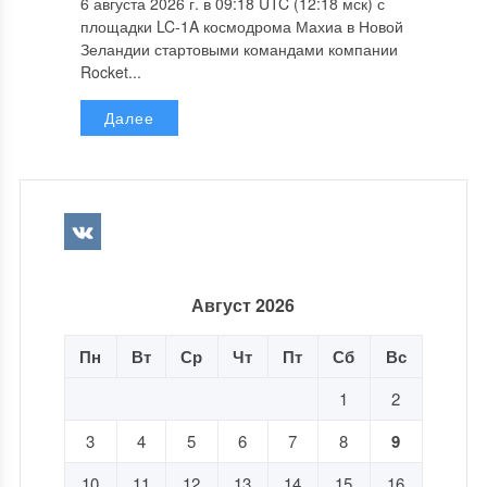
6 августа 2026 г. в 09:18 UTC (12:18 мск) с
площадки LC-1A космодрома Махиа в Новой
Зеландии стартовыми командами компании
Rocket...
Далее
Август 2026
Пн
Вт
Ср
Чт
Пт
Сб
Вс
1
2
3
4
5
6
7
8
9
10
11
12
13
14
15
16