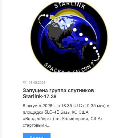
08.08.2026
Запущена группа спутников
Starlink-17.38
8 августа 2026 г. в 16:35 UTC (19:35 мск) с
площадки SLC-4E Базы КС США
«Ванденберг» (шт. Калифорния, США)
стартовыми...
Далее