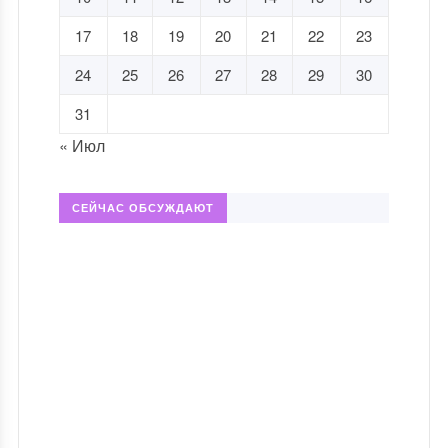
17
18
19
20
21
22
23
24
25
26
27
28
29
30
31
« Июл
СЕЙЧАС ОБСУЖДАЮТ