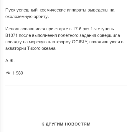
Пуск успешный, космические аппараты выведены на
околоземную орбиту.
Использовавшиеся при старте в 17-й раз 1-я ступень
В1071 после выполнения полётного задания совершила
посадку на морскую платформу OCISLY, находившуюся в
акватории Тихого океана.
А.Ж.
1 980
К ДРУГИМ НОВОСТЯМ