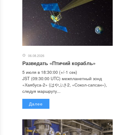
06.08.2026
Разведать «Птичий корабль»
5 июля в 18:30:00 (+/-1 сек)
JST (09:30:00 UTC) межпланетный зонд
«Хаябуса-2» (はやぶさ2, «Сокол-сапсан»),
следуя маршруту...
Далее