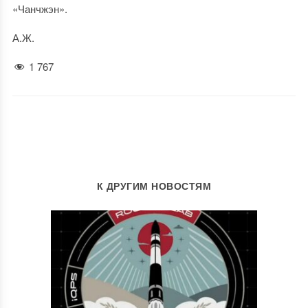
«Чанчжэн».
А.Ж.
1 767
К ДРУГИМ НОВОСТЯМ