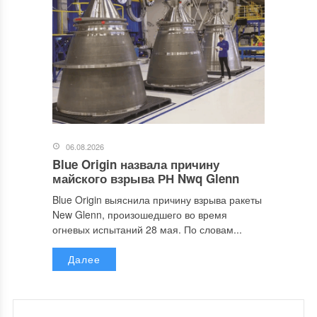
06.08.2026
Blue Origin назвала причину
майского взрыва РН Nwq Glenn
Blue Origin выяснила причину взрыва ракеты
New Glenn, произошедшего во время
огневых испытаний 28 мая. По словам...
Далее