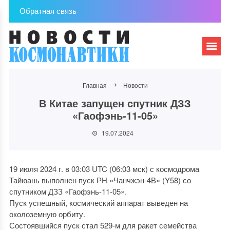
Обратная связь
Главная
Новости
В Китае запущен спутник ДЗЗ
«Гаофэнь-11-05»
19.07.2024
19 июля 2024 г. в 03:03 UTC (06:03 мск) с космодрома
Тайюань выполнен пуск РН «Чанчжэн-4В» (Y58) со
спутником ДЗЗ «Гаофэнь-11-05».
Пуск успешный, космический аппарат выведен на
околоземную орбиту.
Состоявшийся пуск стал 529-м для ракет семейства