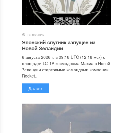
06.08.2026
Японский спутник запущен из
Новой Зеландии
6 августа 2026 г. в 09:18 UTC (12:18 мск) с
площадки LC-1A космодрома Махиа в Новой
Зеландии стартовыми командами компании
Rocket...
Далее