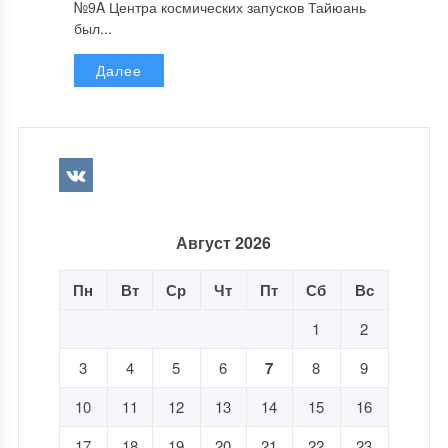
№9A Центра космических запусков Тайюань
был...
Далее
Август 2026
Пн
Вт
Ср
Чт
Пт
Сб
Вс
1
2
3
4
5
6
7
8
9
10
11
12
13
14
15
16
17
18
19
20
21
22
23