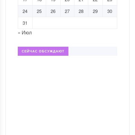
24
25
26
27
28
29
30
31
« Июл
СЕЙЧАС ОБСУЖДАЮТ