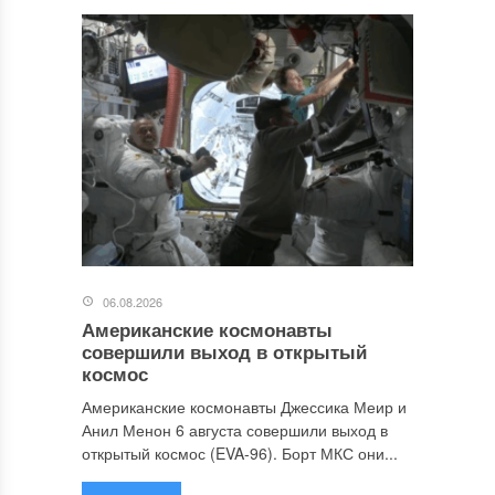
06.08.2026
Американские космонавты
совершили выход в открытый
космос
Американские космонавты Джессика Меир и
Анил Менон 6 августа совершили выход в
открытый космос (EVA-96). Борт МКС они...