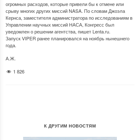
огромных расходов, которые привели бы к отмене или
срыву многих других миссий NASA. По словам Джоэла
Кернса, заместителя администратора по исследованиям в
Управлении научных миссий НАСА, Конгресс был
уведомлен о решении агентства, пишет Lenta.ru.
Запуск VIPER ранее планировался на ноябрь нынешнего
года.
А.Ж.
1 826
К ДРУГИМ НОВОСТЯМ