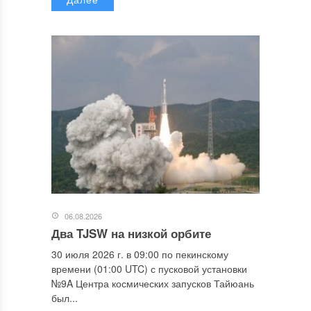
06.08.2026
Два TJSW на низкой орбите
30 июля 2026 г. в 09:00 по пекинскому
времени (01:00 UTC) с пусковой установки
№9A Центра космических запусков Тайюань
был...