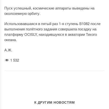
Пуск успешный, космические аппараты выведены на
околоземную орбиту.
Использовавшаяся в пятый раз 1-я ступень В1082 после
выполнения полётного задания совершила посадку на
платформу OCISLY, находившуюся в акватории Тихого
океана.
А.Ж.
1 532
К ДРУГИМ НОВОСТЯМ