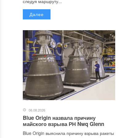
следуя маршруту...
Далее
06.08.2026
Blue Origin назвала причину
майского взрыва РН Nwq Glenn
Blue Origin выяснила причину взрыва ракеты