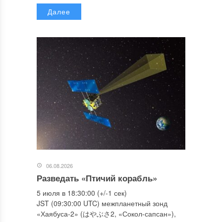
Далее
06.08.2026
Разведать «Птичий корабль»
5 июля в 18:30:00 (+/-1 сек)
JST (09:30:00 UTC) межпланетный зонд
«Хаябуса-2» (はやぶさ2, «Сокол-сапсан»),