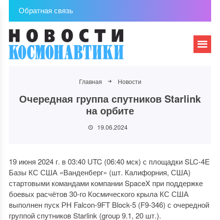
Обратная связь
Главная
Новости
Очередная группа спутников Starlink
на орбите
19.06.2024
19 июня 2024 г. в 03:40 UTC (06:40 мск) с площадки SLC-4E
Базы КС США «Ванденберг» (шт. Калифорния, США)
стартовыми командами компании SpaceX при поддержке
боевых расчётов 30-го Космического крыла КС США
выполнен пуск РН Falcon-9FT Block-5 (F9-346) с очередной
группой спутников Starlink (group 9.1, 20 шт.).