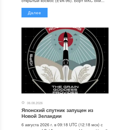
открытый космос (EVA-96). Борт МКС они...
Далее
06.08.2026
Японский спутник запущен из
Новой Зеландии
6 августа 2026 г. в 09:18 UTC (12:18 мск) с