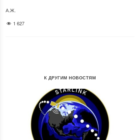
А.Ж.
1 627
К ДРУГИМ НОВОСТЯМ