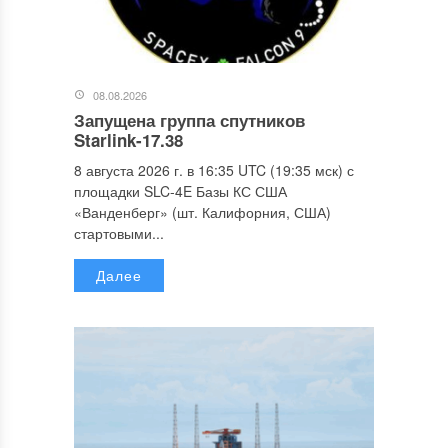
08.08.2026
Запущена группа спутников
Starlink-17.38
8 августа 2026 г. в 16:35 UTC (19:35 мск) с
площадки SLC-4E Базы КС США
«Ванденберг» (шт. Калифорния, США)
стартовыми...
Далее