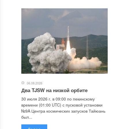
06.08.2026
Два TJSW на низкой орбите
30 июля 2026 г. в 09:00 по пекинскому
времени (01:00 UTC) с пусковой установки
№9A Центра космических запусков Тайюань
был...