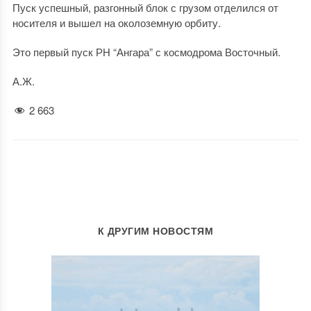
Пуск успешный, разгонный блок с грузом отделился от
носителя и вышел на околоземную орбиту.
Это первый пуск РН “Ангара” с космодрома Восточный.
А.Ж.
2 663
К ДРУГИМ НОВОСТЯМ