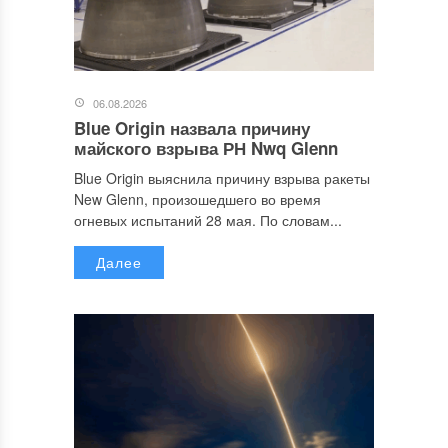
06.08.2026
Blue Origin назвала причину
майского взрыва РН Nwq Glenn
Blue Origin выяснила причину взрыва ракеты
New Glenn, произошедшего во время
огневых испытаний 28 мая. По словам...
Далее