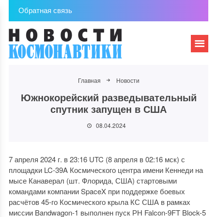
Обратная связь
Главная
Новости
Южнокорейский разведывательный
спутник запущен в США
08.04.2024
7 апреля 2024 г. в 23:16 UTC (8 апреля в 02:16 мск) с
площадки LC-39A Космического центра имени Кеннеди на
мысе Канаверал (шт. Флорида, США) стартовыми
командами компании SpaceX при поддержке боевых
расчётов 45-го Космического крыла КС США в рамках
миссии Bandwagon-1 выполнен пуск РН Falcon-9FT Block-5