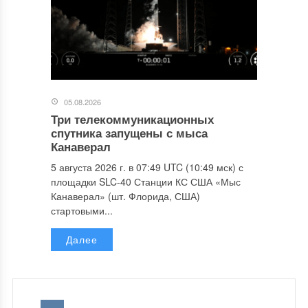
05.08.2026
Три телекоммуникационных
спутника запущены с мыса
Канаверал
5 августа 2026 г. в 07:49 UTC (10:49 мск) с
площадки SLC-40 Станции КС США «Мыс
Канаверал» (шт. Флорида, США)
стартовыми...
Далее