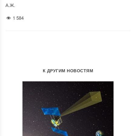
А.Ж.
1 584
К ДРУГИМ НОВОСТЯМ