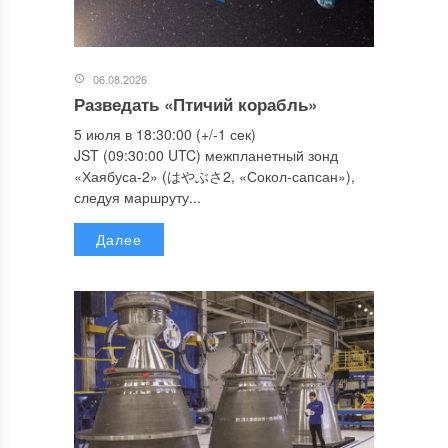
06.08.2026
Разведать «Птичий корабль»
5 июля в 18:30:00 (+/-1 сек)
JST (09:30:00 UTC) межпланетный зонд
«Хаябуса-2» (はやぶさ2, «Сокол-сапсан»),
следуя маршруту...
Далее