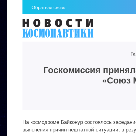
Обратная связь
Гл
Госкомиссия принял
«Союз 
На космодроме Байконур состоялось заседани
выяснения причин нештатной ситуации, в резу