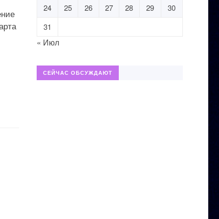
24
25
26
27
28
29
30
ение
арта
31
« Июл
СЕЙЧАС ОБСУЖДАЮТ