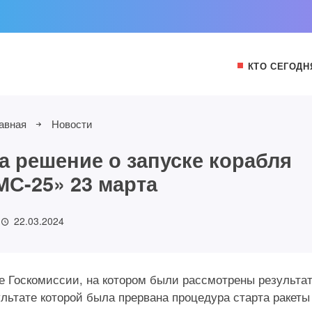
КТО СЕГОДН
авная
Новости
а решение о запуске корабля
МС-25» 23 марта
22.03.2024
е Госкомиссии, на котором были рассмотрены результа
льтате которой была прервана процедура старта ракеты