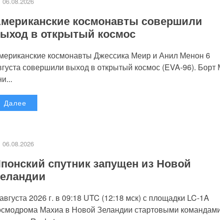
06.08.2026
мериканские космонавты совершили
ыход в открытый космос
мериканские космонавты Джессика Меир и Анил Менон 6
вгуста совершили выход в открытый космос (EVA-96). Борт
и...
Далее
06.08.2026
понский спутник запущен из Новой
еландии
 августа 2026 г. в 09:18 UTC (12:18 мск) с площадки LC-1A
осмодрома Махиа в Новой Зеландии стартовыми командам