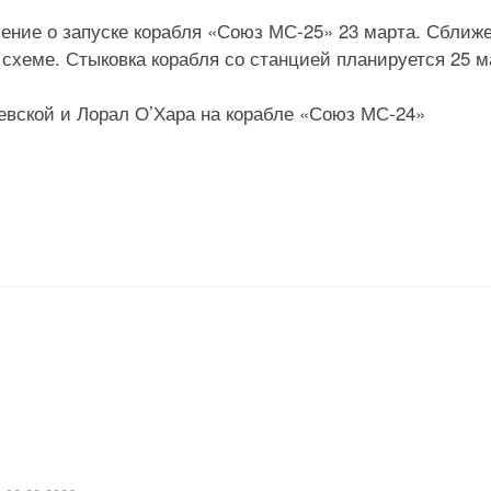
ение о запуске корабля «Союз МС-25» 23 марта. Сближ
схеме. Стыковка корабля со станцией планируется 25 м
вской и Лорал О’Хара на корабле «Союз МС-24»