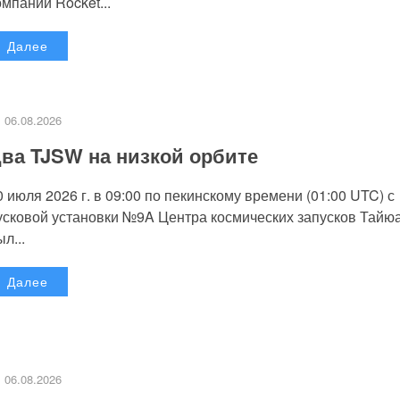
омпании Rocket...
Далее
06.08.2026
ва TJSW на низкой орбите
0 июля 2026 г. в 09:00 по пекинскому времени (01:00 UTC) с
усковой установки №9A Центра космических запусков Тайю
л...
Далее
06.08.2026