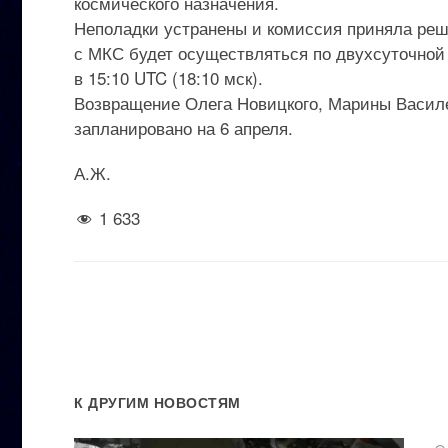
космического назначения.
Неполадки устранены и комиссия приняла реш
с МКС будет осуществляться по двухсуточной 
в 15:10 UTC (18:10 мск).
Возвращение Олега Новицкого, Марины Василе
запланировано на 6 апреля.
А.Ж.
1 633
К ДРУГИМ НОВОСТЯМ