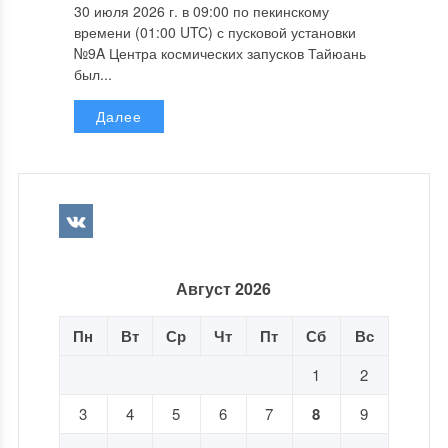
30 июля 2026 г. в 09:00 по пекинскому
времени (01:00 UTC) с пусковой установки
№9A Центра космических запусков Тайюань
был...
Далее
Август 2026
Пн
Вт
Ср
Чт
Пт
Сб
Вс
1
2
3
4
5
6
7
8
9