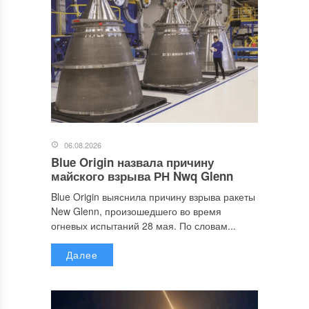
06.08.2026
Blue Origin назвала причину
майского взрыва РН Nwq Glenn
Blue Origin выяснила причину взрыва ракеты
New Glenn, произошедшего во время
огневых испытаний 28 мая. По словам...
Далее