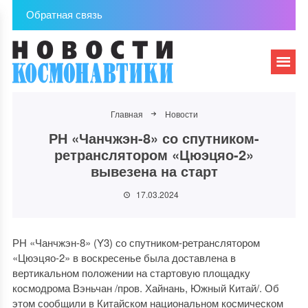
Обратная связь
Главная
Новости
РН «Чанчжэн-8» со спутником-
ретранслятором «Цюэцяо-2»
вывезена на старт
17.03.2024
РН «Чанчжэн-8» (Y3) со спутником-ретранслятором
«Цюэцяо-2» в воскресенье была доставлена в
вертикальном положении на стартовую площадку
космодрома Вэньчан /пров. Хайнань, Южный Китай/. Об
этом сообщили в Китайском национальном космическом