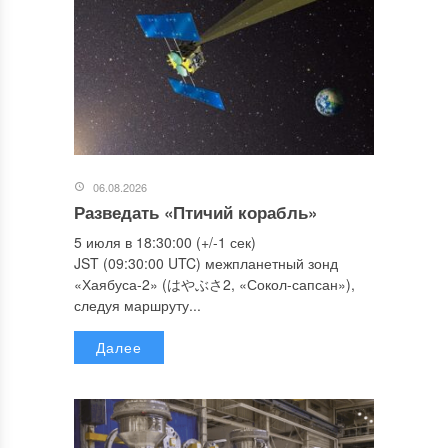
06.08.2026
Разведать «Птичий корабль»
5 июля в 18:30:00 (+/-1 сек)
JST (09:30:00 UTC) межпланетный зонд
«Хаябуса-2» (はやぶさ2, «Сокол-сапсан»),
следуя маршруту...
Далее