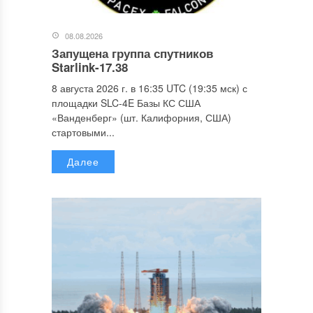
08.08.2026
Запущена группа спутников
Starlink-17.38
8 августа 2026 г. в 16:35 UTC (19:35 мск) с
площадки SLC-4E Базы КС США
«Ванденберг» (шт. Калифорния, США)
стартовыми...
Далее