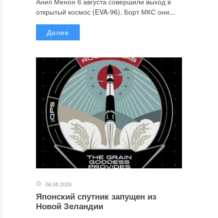
Анил Менон 6 августа совершили выход в
открытый космос (EVA-96). Борт МКС они...
Далее
06.08.2026
Японский спутник запущен из
Новой Зеландии