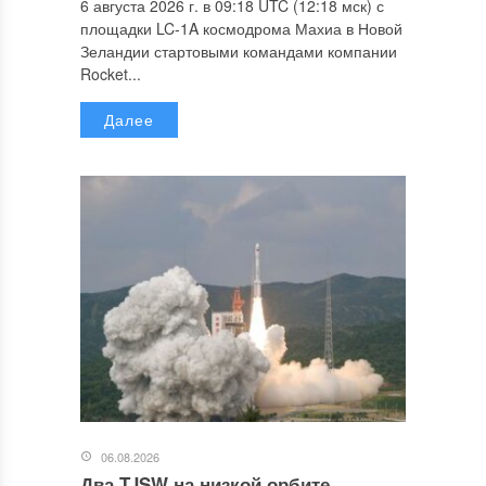
6 августа 2026 г. в 09:18 UTC (12:18 мск) с
площадки LC-1A космодрома Махиа в Новой
Зеландии стартовыми командами компании
Rocket...
Далее
06.08.2026
Два TJSW на низкой орбите