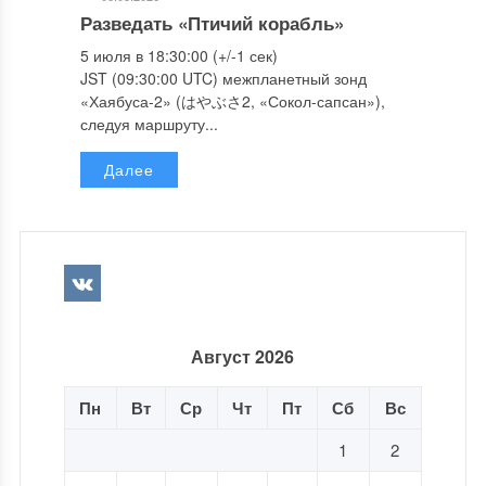
Разведать «Птичий корабль»
5 июля в 18:30:00 (+/-1 сек)
JST (09:30:00 UTC) межпланетный зонд
«Хаябуса-2» (はやぶさ2, «Сокол-сапсан»),
следуя маршруту...
Далее
Август 2026
Пн
Вт
Ср
Чт
Пт
Сб
Вс
1
2