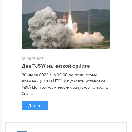
06.08.2026
Два TJSW на низкой орбите
30 июля 2026 г. в 09:00 по пекинскому
времени (01:00 UTC) с пусковой установки
№9A Центра космических запусков Тайюань
был...
Далее