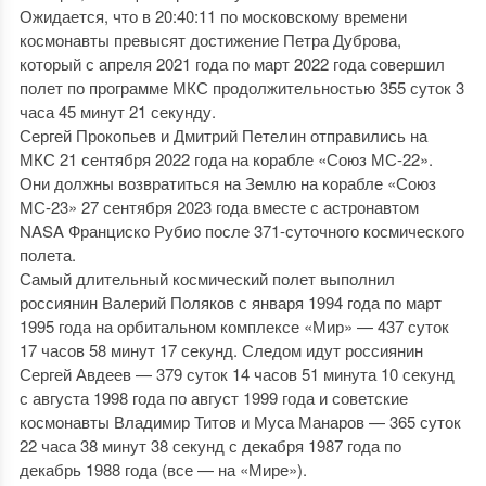
Ожидается, что в 20:40:11 по московскому времени
космонавты превысят достижение Петра Дуброва,
который с апреля 2021 года по март 2022 года совершил
полет по программе МКС продолжительностью 355 суток 3
часа 45 минут 21 секунду.
Сергей Прокопьев и Дмитрий Петелин отправились на
МКС 21 сентября 2022 года на корабле «Союз МС-22».
Они должны возвратиться на Землю на корабле «Союз
МС-23» 27 сентября 2023 года вместе с астронавтом
NASA Франциско Рубио после 371-суточного космического
полета.
Самый длительный космический полет выполнил
россиянин Валерий Поляков с января 1994 года по март
1995 года на орбитальном комплексе «Мир» — 437 суток
17 часов 58 минут 17 секунд. Следом идут россиянин
Сергей Авдеев — 379 суток 14 часов 51 минута 10 секунд
с августа 1998 года по август 1999 года и советские
космонавты Владимир Титов и Муса Манаров — 365 суток
22 часа 38 минут 38 секунд с декабря 1987 года по
декабрь 1988 года (все — на «Мире»).