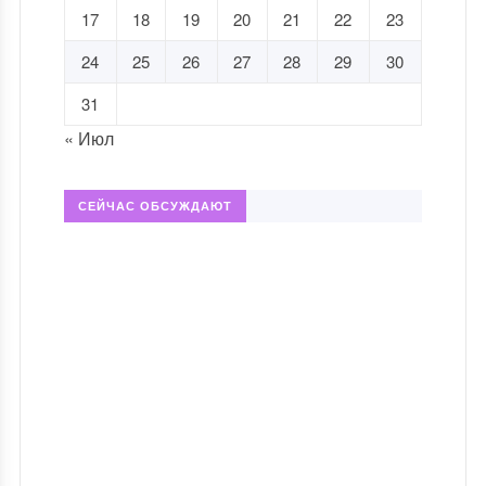
17
18
19
20
21
22
23
24
25
26
27
28
29
30
31
« Июл
СЕЙЧАС ОБСУЖДАЮТ