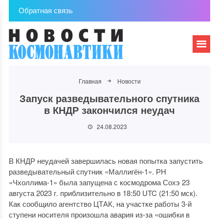
Обратная связь
Главная
Новости
Запуск разведывательного спутника
в КНДР закончился неудач
24.08.2023
В КНДР неудачей завершилась новая попытка запустить
разведывательный спутник «Маллигён-1». РН
«Чхоллима-1» была запущена с космодрома Сохэ 23
августа 2023 г. приблизительно в 18:50 UTC (21:50 мск).
Как сообщило агентство ЦТАК, на участке работы 3-й
ступени носителя произошла авария из-за «ошибки в