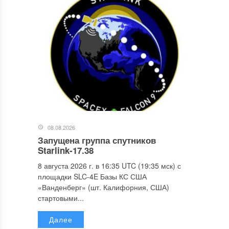
08.08.2026
Запущена группа спутников
Starlink-17.38
8 августа 2026 г. в 16:35 UTC (19:35 мск) с
площадки SLC-4E Базы КС США
«Ванденберг» (шт. Калифорния, США)
стартовыми...
Далее