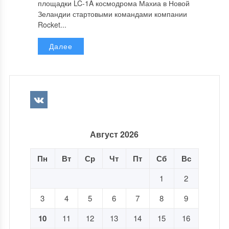
площадки LC-1A космодрома Махиа в Новой
Зеландии стартовыми командами компании
Rocket...
Далее
Август 2026
Пн
Вт
Ср
Чт
Пт
Сб
Вс
1
2
3
4
5
6
7
8
9
10
11
12
13
14
15
16