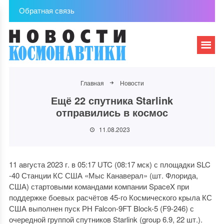
Обратная связь
Главная
Новости
Ещё 22 спутника Starlink
отправились в космос
11.08.2023
11 августа 2023 г. в 05:17 UTC (08:17 мск) с площадки SLC
-40 Станции КС США «Мыс Канаверал» (шт. Флорида,
США) стартовыми командами компании SpaceX при
поддержке боевых расчётов 45-го Космического крыла КС
США выполнен пуск РН Falcon-9FT Block-5 (F9-246) с
очередной группой спутников Starlink (group 6.9, 22 шт.).