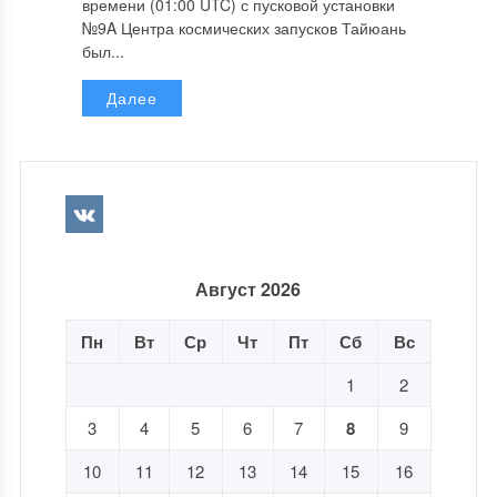
времени (01:00 UTC) с пусковой установки
№9A Центра космических запусков Тайюань
был...
Далее
Август 2026
Пн
Вт
Ср
Чт
Пт
Сб
Вс
1
2
3
4
5
6
7
8
9
10
11
12
13
14
15
16