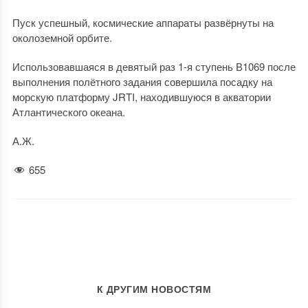
Пуск успешный, космические аппараты развёрнуты на
околоземной орбите.
Использовавшаяся в девятый раз 1-я ступень В1069 после
выполнения полётного задания совершила посадку на
морскую платформу JRTI, находившуюся в акватории
Атлантического океана.
А.Ж.
655
К ДРУГИМ НОВОСТЯМ